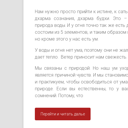
Нам нужно просто прийти к истине, к сатье
дхарма сознания, дхарма будхи. Это – 
природа воды. И у огня точно так же есть 
состоим из 5 элементов, и таким образом 
но кроме этого у нас есть ум.
У воды и огня нет ума, поэтому они не жа
дает тепло. Ветер приносит нам свежесть.
Мы связаны с природой. Но наш ум уход
является причиной чувств. И мы становим
и практикуем, чтобы освободиться от ума
природе. Если вы естественны, то у ва
сомнений. Потому, что
Перейти и читать далье