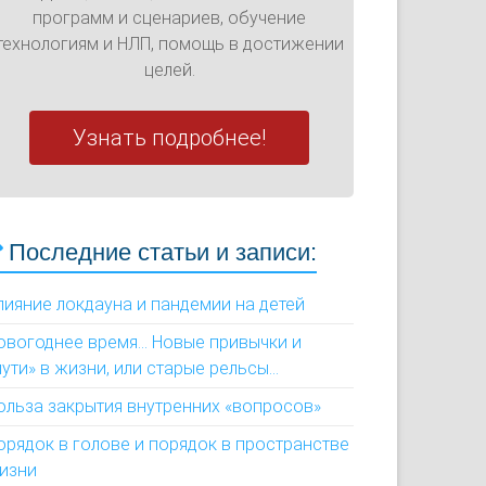
программ и сценариев, обучение
технологиям и НЛП, помощь в достижении
целей.
Узнать подробнее!
Последние статьи и записи:
лияние локдауна и пандемии на детей
овогоднее время... Новые привычки и
пути» в жизни, или старые рельсы...
ольза закрытия внутренних «вопросов»
орядок в голове и порядок в пространстве
изни