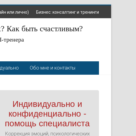
айн или лично)
Бизнес: консалтинг и тренинги
х? Как быть счастливым?
П-тренера
идуально
Обо мне и контакты
Индивидуально и
конфиденциально -
помощь специалиста
Коррекция эмоций, психологических