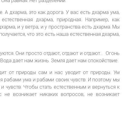
Она равная. Нет разделений.
. А дхарма, это как дорога. У вас есть дхарма ума,
естественная дхарма, природная. Например, как
дхарма, и у ветра, и у пространства есть дхарма. Мы
получается, что это есть наша естественная дхарма,
луются. Они просто отдают, отдают и отдают… Огонь
 Вода дает нам жизнь. Земля дает нам спокойствие.
ит от природы сам и нас уводит от природы. Ум
ся рабами ума и рабами своих чувств. И поэтому мы
 и чувств. Чтобы стать естественным и вернуться к
с не возникает никаких вопросов, не возникает