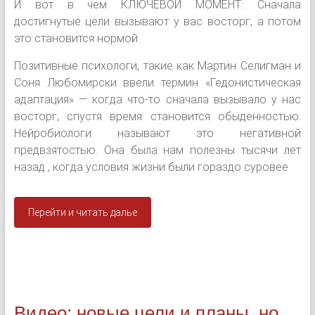
И вот в чем КЛЮЧЕВОЙ МОМЕНТ: Сначала
достигнутые цели вызывают у вас восторг, а потом
это становится нормой.
Позитивные психологи, такие как Мартин Селигман и
Соня Любомирски ввели термин «Гедонистическая
адаптация» — когда что-то сначала вызывало у нас
восторг, спустя время становится обыденностью.
Нейробиологи называют это негативной
предвзятостью. Она была нам полезны тысячи лет
назад , когда условия жизни были гораздо суровее
Перейти и читать далье
Видео: новые цели и планы, но