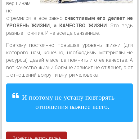
вершинам
не
стремился, а все-равно
счастливым его делает не
УРОВЕНЬ ЖИЗНИ, а КАЧЕСТВО ЖИЗНИ
. Это ведь
разные понятия. И не всегда связанные.
Поэтому постоянно повышая уровень жизни (для
которого нам, конечно, необходимы материальные
ресурсы), давайте всегда помнить и о ее качестве. А
вот качество жизни больше зависит не от денег, а от
... отношений вокруг и внутри человека.
И поэтому не устану повторять —
отношения важнее всего.
Перейти и читать далье