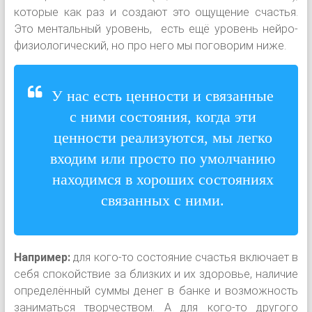
которые как раз и создают это ощущение счастья.
Это ментальный уровень, есть ещё уровень нейро-
физиологический, но про него мы поговорим ниже.
У нас есть ценности и связанные
с ними состояния, когда эти
ценности реализуются, мы легко
входим или просто по умолчанию
находимся в хороших состояниях
связанных с ними.
Например:
для кого-то состояние счастья включает в
себя спокойствие за близких и их здоровье, наличие
определённый суммы денег в банке и возможность
заниматься творчеством. А для кого-то другого