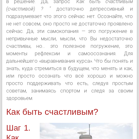
в решение. Да, запрос
"Как быть счастливым
(счастливой) ? "
достаточно депрессивный и
подразумевает что этого сейчас нет. Осознайте, что
не нет совсем, оно просто не достаточно проявлено
сейчас. Да, эти самокопания — это погружение в
непривычные мысли, мысли, что Вы недостаточно
счастливы, но... это полезное погружение, это
моменты рефлексии и самоосознания. Для
дальнейшего «выравнивания курса». Что бы понять и
знать, куда стремиться в будущем, что менять и как,
или просто осознать что всё хорошо и можно
просто поддерживать что есть, следуя простым
советам, занимаясь спортом и следя за своим
здоровьем.
Как быть счастливым?
Шаг 1.
Как