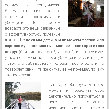
социума и периодически
берём от них разные
стратегии, программы и
убеждения. Во взрослом
возрасте это вещи связанные
с эффективностью, полезные
для нас. Но
пока мы дети, мы не можем трезво и по
взрослому оценивать мнение «авторитетов»
вокруг
(близких, родителей, учителей) и часто учимся
у них не самым полезным убеждениям или вещам.
Потом это забывается, и человек просто однотипно
повторяет одни и те-же ситуации, не понимая, почему
так происходит.
Тут надо обнаружить такой
момент и позволить себе
действительно погрузиться в
него и осознать
иррациональность некого