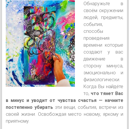
Обнаружьте в
своём окружении
людей, предметы,
события,
способы
проведения
времени которые
создают у вас
движение в
сторону минуса,
эмоционально и
физиологически.
Когда Вы найдёте
то,
что тянет Вас
в минус и уводит от чувства счастья — начните
постепенно убирать
эти вещи, события, встречи из
своей жизни. Освобождая место новому, яркому и
приятному.