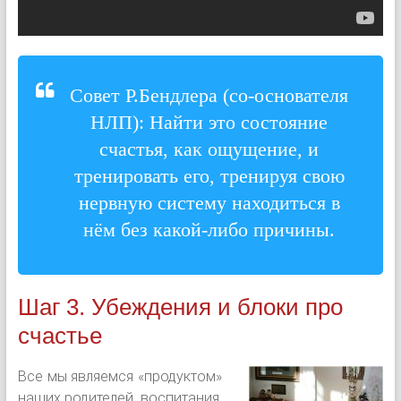
Совет Р.Бендлера (со-основателя
НЛП): Найти это состояние
счастья, как ощущение, и
тренировать его, тренируя свою
нервную систему находиться в
нём без какой-либо причины.
Шаг 3. Убеждения и блоки про
счастье
Все мы являемся «продуктом»
наших родителей, воспитания,