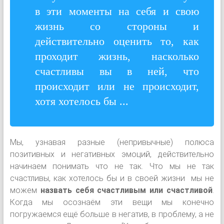
в эти моменты на себя и свою
жизнь со стороны и
действительно оценить то, как
проходит жизнь, насколько
счастливы вы в ней, что
происходит или не происходит,
хотя хотелось бы ...
Мы, узнавая разные (непривычные) полюса
позитивных и негативных эмоций, действительно
начинаем понимать что не так. Что мы не так
счастливы, как хотелось бы и в своей жизни мы не
можем
назвать себя счастливым или счастливой
.
Когда мы осознаём эти вещи мы конечно
погружаемся ещё больше в негатив, в проблему, а не