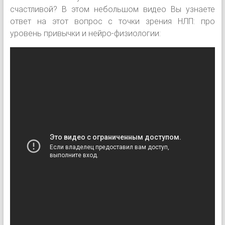
счастливой? В этом небольшом видео Вы узнаете
ответ на этот вопрос с точки зрения НЛП: про
уровень привычки и нейро-физиологии: