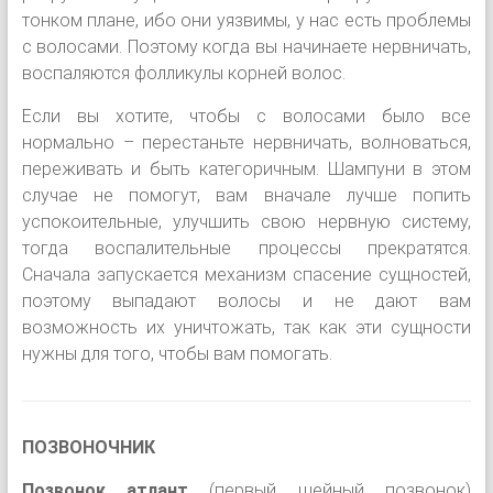
тонком плане, ибо они уязвимы, у нас есть проблемы
с волосами. Поэтому когда вы начинаете нервничать,
воспаляются фолликулы корней волос.
Если вы хотите, чтобы с волосами было все
нормально – перестаньте нервничать, волноваться,
переживать и быть категоричным. Шампуни в этом
случае не помогут, вам вначале лучше попить
успокоительные, улучшить свою нервную систему,
тогда воспалительные процессы прекратятся.
Сначала запускается механизм спасение сущностей,
поэтому выпадают волосы и не дают вам
возможность их уничтожать, так как эти сущности
нужны для того, чтобы вам помогать.
ПОЗВОНОЧНИК
Позвонок атлант
(первый шейный позвонок)