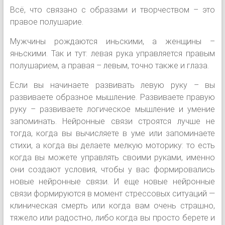
Всё, что связано с образами и творчеством – это
правое полушарие.
Мужчины рождаются иньскими, а женщины –
яньскими. Так и тут: левая рука управляется правым
полушарием, а правая – левым, точно также и глаза.
Если вы начинаете развивать левую руку – вы
развиваете образное мышление. Развиваете правую
руку – развиваете логическое мышление и умение
запоминать. Нейронные связи строятся лучше не
тогда, когда вы вычисляете в уме или запоминаете
стихи, а когда вы делаете мелкую моторику: то есть
когда вы можете управлять своими руками, именно
они создают условия, чтобы у вас формировались
новые нейронные связи. И еще новые нейронные
связи формируются в момент стрессовых ситуаций —
клиническая смерть или когда вам очень страшно,
тяжело или радостно, либо когда вы просто берете и