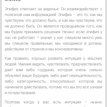
Эпифиз отвечает за виденье. Он взаимодействует с
полезной нам информацией. Эпифиз – это то, как мы
чувствуем, что должно быть, и как мы чувствуем, что
не должно быть. Он является проводником того, как
мы будем принимать решения. Нюанс: если эпифиз у
нас не работает — значит у нас слишком много ума,
мы слишком правильные, мы находимся в догмах,
действуем от страхов и мы консервативны.
Как правило, хорошо развита интуиция у иньских
людей. Умение видеть, чувствовать, предчувствовать
дает вам либо гордыню, которая очень сильно
обнуляет ваше будущее, либо дает нерешительность,
либо категоричность, относительно которой вы
начинаете действовать, потому что вы это все узнали
и почувствовали.
Поэтому когда у вас есть интуиция – нужно