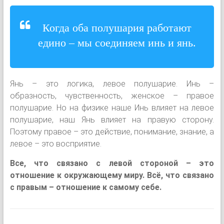
Когда оба полушария работают
едино – мы соединяем инь и янь.
Янь – это логика, левое полушарие. Инь –
образность, чувственность, женское – правое
полушарие. Но на физике наше Инь влияет на левое
полушарие, наш Янь влияет на правую сторону.
Поэтому правое – это действие, понимание, знание, а
левое – это восприятие.
Все, что связано с левой стороной – это
отношение к окружающему миру. Всё, что связано
с правым – отношение к самому себе.