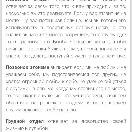
отвечает за связь того, что к вам приходит и за то,
насколько вы это реализуете. Если у вас атлант не на
месте — у вас потенциал больше, чем вы готовы его
использовать в позитивных добрых целях, а это
значит вы можете много разрушить, то есть вы где-
то в правильности. Вообще если вы хотите, чтобы
шейные позвонки были в норме, то если понимаете и
знаете, как делать, поступайте именно так, а не иначе.
Позвонок эгоизма
выпирает, если мы не любим и не
уважаем себя, мы подстраиваемся под других, не
хватка огромной любви к себе, не умение общаться
с другими на равных. Когда мы ставим его на место,
то возникает ощущение, что мы прозрели, начинаем
общаться на равных с людьми и не позволяем
другим залазить к себе на шею.
Грудной отдел
отвечает за довольство своей
жизнью и судьбой.