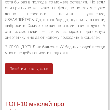
хотя бы раз в полгода, то можете оставлять. Но если
они привычно мелькают на фоне, но по факту — уже
давно перестали вызывать умиление,
ИЗБАВЛЯЙТЕСЬ. Да, в коробку, да, подарить, вынести,
выбросить. Самые крепкие воспоминания в душе. А
эти хламовники — лишь запирают денежную
энергетику и не дают новому приходить в кошелёк.
2. СЕКОНД ХЕНД на балконе. «У бедных людей всегда
много вещей» написали в одном из
Перейти и читать далье
ТОП-10 мыслей про