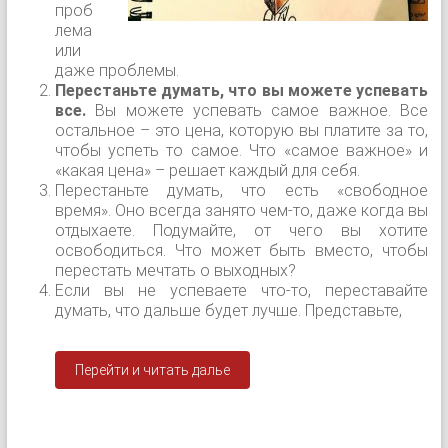
проб
лема
или
даже проблемы.
Перестаньте думать, что вы можете успевать
все.
Вы можете успевать самое важное. Все
остальное – это цена, которую вы платите за то,
чтобы успеть то самое. Что «самое важное» и
«какая цена» – решает каждый для себя.
Перестаньте думать, что есть «свободное
время». Оно всегда занято чем-то, даже когда вы
отдыхаете. Подумайте, от чего вы хотите
освободиться. Что может быть вместо, чтобы
перестать мечтать о выходных?
Если вы не успеваете что-то, переставайте
думать, что дальше будет лучше. Представьте,
Перейти и читать далье