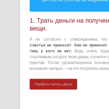
1. Трать деньги на получе
вещи.
Я не согласен с утверждением, чт
счастья не приносят. Они не приносят
тем, у кого их нет.
Ведь очень труд
счастливым, когда в твою дверь стучится 
пристав. После удовлетворения основ
возникает вопрос – на что потратить изл
Перейти и читать далье