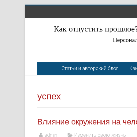
Как отпустить прошлое?
Персонал
Статьи и авторский блог
Как
успех
Влияние окружения на чело
admin
Изменить свою жизнь