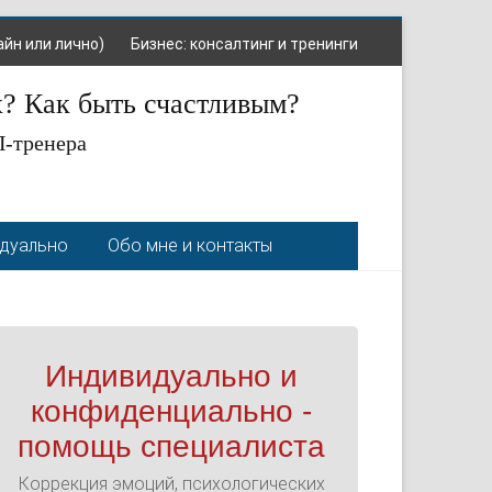
айн или лично)
Бизнес: консалтинг и тренинги
х? Как быть счастливым?
П-тренера
идуально
Обо мне и контакты
Индивидуально и
конфиденциально -
помощь специалиста
Коррекция эмоций, психологических