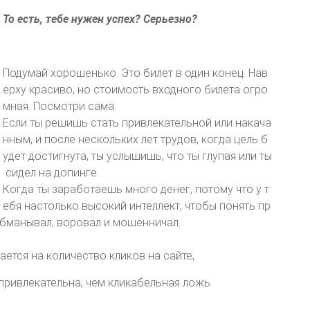
То есть, тебе нужен успех? Серьезно?
Подумай хорошенько. Это билет в один конец. Нав
ерху красиво, но стоимость входного билета огро
мная. Посмотри сама.
Если ты решишь стать привлекательной или накача
нным, и после нескольких лет трудов, когда цель б
удет достигнута, ты услышишь, что ты глупая или ты
сидел на допинге.
Когда ты заработаешь много денег, потому что у т
ебя настолько высокий интеллект, чтобы понять пр
 обманывал, воровал и мошенничал.
ется на количество кликов на сайте,
привлекательна, чем кликабельная ложь.