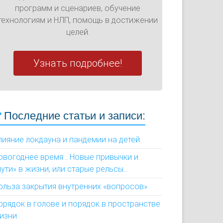
программ и сценариев, обучение
технологиям и НЛП, помощь в достижении
целей.
Узнать подробнее!
Последние статьи и записи:
лияние локдауна и пандемии на детей
овогоднее время... Новые привычки и
пути» в жизни, или старые рельсы...
ольза закрытия внутренних «вопросов»
орядок в голове и порядок в пространстве
изни