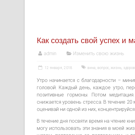
Как создать свой успех и 
admin
Изменить свою жизнь
12 января, 2018
вина
,
вопрос
,
жизнь
,
здоров
Утро начинается с благодарности – мини
головой. Каждый день, каждое утро, пер
позитивные гормоны. Потом медитация.
снижается уровень стресса. В течение 20
оценивай ни одной из них, концентрируйся
В течение дня посвяти время на чтение кни
могу использовать эти знания в моей жиз